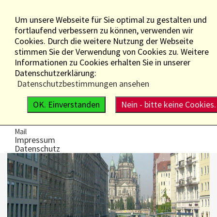
Um unsere Webseite für Sie optimal zu gestalten und
fortlaufend verbessern zu können, verwenden wir
Cookies. Durch die weitere Nutzung der Webseite
stimmen Sie der Verwendung von Cookies zu. Weitere
Informationen zu Cookies erhalten Sie in unserer
Datenschutzerklärung:
WIR ÜBER UNS
Datenschutzbestimmungen ansehen
Die Gesellschaft
Der Vorstand
OK. Einverstanden
Nein - bitte keine Cookies.
Mitglieder
Satzung
KONTAKT
Mail
Impressum
Datenschutz