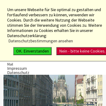
Um unsere Webseite für Sie optimal zu gestalten und
fortlaufend verbessern zu können, verwenden wir
Cookies. Durch die weitere Nutzung der Webseite
stimmen Sie der Verwendung von Cookies zu. Weitere
Informationen zu Cookies erhalten Sie in unserer
Datenschutzerklärung:
WIR ÜBER UNS
Datenschutzbestimmungen ansehen
Die Gesellschaft
Der Vorstand
OK. Einverstanden
Nein - bitte keine Cookies.
Mitglieder
Satzung
KONTAKT
Mail
Impressum
Datenschutz